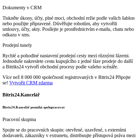
Dokumenty v CRM
Tiskněte úkony, účty, plné moci, obchodní režie podle vašich šablon
nebo použijte připravené. Důvěřujte robotům, aby vytvořili
smlouvy, účty, akty. Posílejte je prostřednictvím e-mailu, chatu nebo
odkazu v sms.
Prodejní tunely
Rychlé a pohodlné nastavení prodejní cesty mezi různými fázemi.
Jednoduše nakreslete cestu kupujícího z jedné fáze prodeje do další
a Bitriks24 vytvoří obchodní procesy podle vašeho scénáře.
Více než 8 000 000 společností registrovaných v Bitrix24 Připojte
se!
Vytvořit CRM zdarma
Bitrix24.Kancelář
Bitrix24.Kancelář pomáhá spolupracovat
Pracovní skupina
Spojte se do pracovních skupin: otevřené, uzavřené, s externími
dodavateli, zákazníky v extranetu, distribuujte přístupová práva mezi