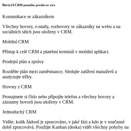
Bitrix24.CRM pomáhá prodávat více
Komunikace se zákazníkem
Všechny hovory, e-maily, rozhovory se zákazníky na webu a na
sociálních sítích jsou uloženy v CRM.
Mobilní CRM
Přístup k celé CRM a platební terminál v mobilní aplikaci.
Prodejní plán a zprávy
Rozdělte plán mezi zaměstnance, Sledujte zatížení manažerů a
analyzujte tržby.
Hovory z CRM
Pronajmete si číslo nebo připojíte telefon a všechny hovory a
záznamy hovorů jsou uloženy v CRM.
Jednoduchý CRM
Vidíte, kolik žádostí je zpracováno, v jaké fázi a kdo je v současné
době zpracovává. Použijte Kanban (deska) vidět všechny pohyby na