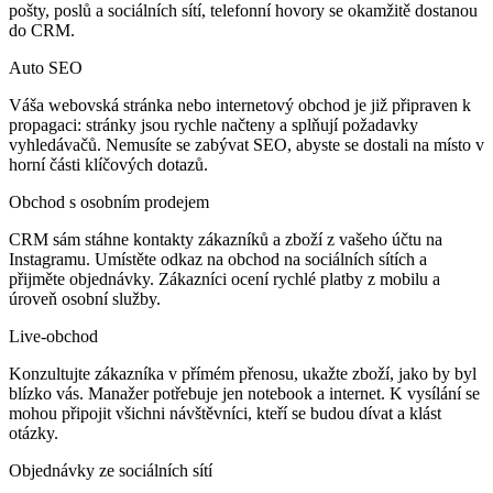
pošty, poslů a sociálních sítí, telefonní hovory se okamžitě dostanou
do CRM.
Auto SEO
Váša webovská stránka nebo internetový obchod je již připraven k
propagaci: stránky jsou rychle načteny a splňují požadavky
vyhledávačů. Nemusíte se zabývat SEO, abyste se dostali na místo v
horní části klíčových dotazů.
Obchod s osobním prodejem
CRM sám stáhne kontakty zákazníků a zboží z vašeho účtu na
Instagramu. Umístěte odkaz na obchod na sociálních sítích a
přijměte objednávky. Zákazníci ocení rychlé platby z mobilu a
úroveň osobní služby.
Live-obchod
Konzultujte zákazníka v přímém přenosu, ukažte zboží, jako by byl
blízko vás. Manažer potřebuje jen notebook a internet. K vysílání se
mohou připojit všichni návštěvníci, kteří se budou dívat a klást
otázky.
Objednávky ze sociálních sítí