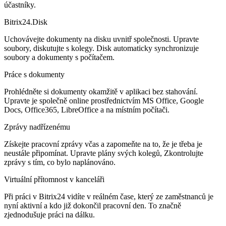
účastníky.
Bitrix24.Disk
Uchovávejte dokumenty na disku uvnitř společnosti. Upravte
soubory, diskutujte s kolegy. Disk automaticky synchronizuje
soubory a dokumenty s počítačem.
Práce s dokumenty
Prohlédněte si dokumenty okamžitě v aplikaci bez stahování.
Upravte je společně online prostřednictvím MS Office, Google
Docs, Office365, LibreOffice a na místním počítači.
Zprávy nadřízenému
Získejte pracovní zprávy včas a zapomeňte na to, že je třeba je
neustále připomínat. Upravte plány svých kolegů, Zkontrolujte
zprávy s tím, co bylo naplánováno.
Virtuální přítomnost v kanceláři
Při práci v Bitrix24 vidíte v reálném čase, který ze zaměstnanců je
nyní aktivní a kdo již dokončil pracovní den. To značně
zjednodušuje práci na dálku.